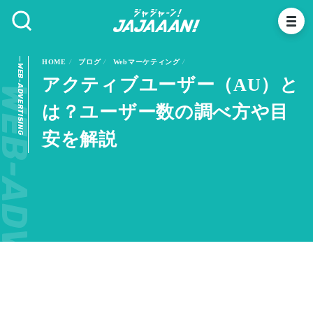
HOME
ブログ
Webマーケティング
WEB-ADVERTISING
アクティブユーザー（AU）と
B-ADVERTISING
は？ユーザー数の調べ方や目
安を解説