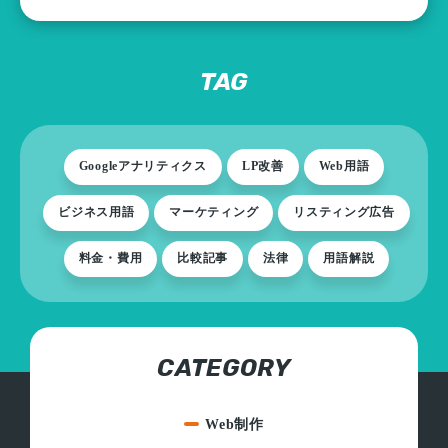
TAG
Googleアナリティクス
LP改善
Web用語
ビジネス用語
マーケティング
リスティング広告
料金・費用
比較記事
法律
用語解説
CATEGORY
Web制作