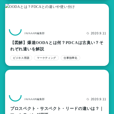
2020.9.11
JAJAAAN編集部
【図解】爆速OODAとは何？PDCAは古臭い？そ
れぞれ違いを解説
ビジネス用語
マーケティング
仕事効率化
2020.9.11
JAJAAAN編集部
プロスペクト・サスペクト・リードの違いは？｜