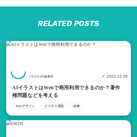
RELATED POSTS
2022.12.26
JAJAAAN編集部
AIイラストはWebで商用利用できるのか？著作
権問題などを考える
Webデザイン
ビジネス用語
法律