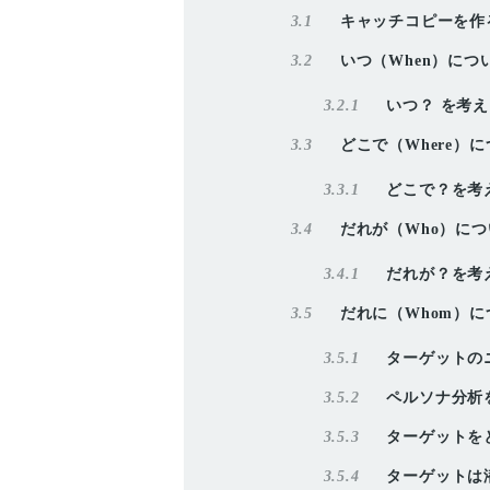
3.1
キャッチコピーを作
3.2
いつ（When）につ
3.2.1
いつ？ を考
3.3
どこで（Where）
3.3.1
どこで？を考
3.4
だれが（Who）に
3.4.1
だれが？を考
3.5
だれに（Whom）
3.5.1
ターゲットの
3.5.2
ペルソナ分析
3.5.3
ターゲットを
3.5.4
ターゲットは