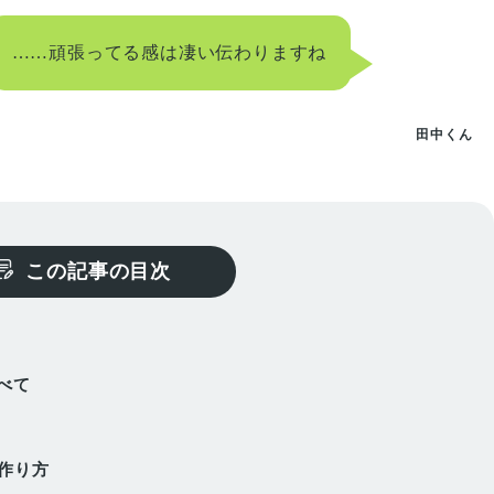
……頑張ってる感は凄い伝わりますね
田中くん
この記事の目次
べて
い
作り方