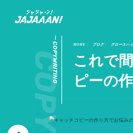
COPYWRITING
HOME
ブログ
グロースハ
これで
ピーの作