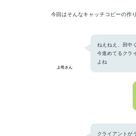
今回はそんなキャッチコピーの作
ねえねえ、田中
今進めてるクラ
よね
上司さん
クライアントが