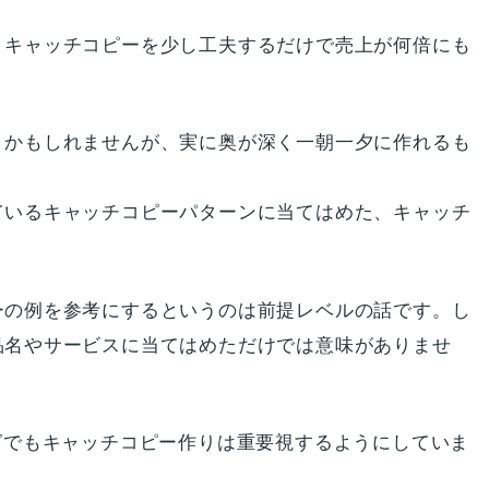
。キャッチコピーを少し工夫するだけで売上が何倍にも
うかもしれませんが、実に奥が深く一朝一夕に作れるも
ているキャッチコピーパターンに当てはめた、キャッチ
ーの例を参考にするというのは前提レベルの話です。し
品名やサービスに当てはめただけでは意味がありませ
グでもキャッチコピー作りは重要視するようにしていま