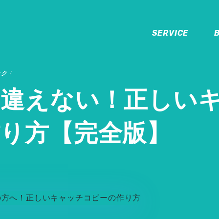
SERVICE
ック
間違えない！正しい
り方【完全版】