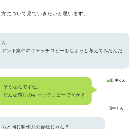
り方について見ていきたいと思います。
くん
イアント案件のキャッチコピーをちょっと考えてみたんだ
そうなんですね。
どんな感じのキャッチコピーですか？
田中くん
うちと同じ制作系の会社じゃん？