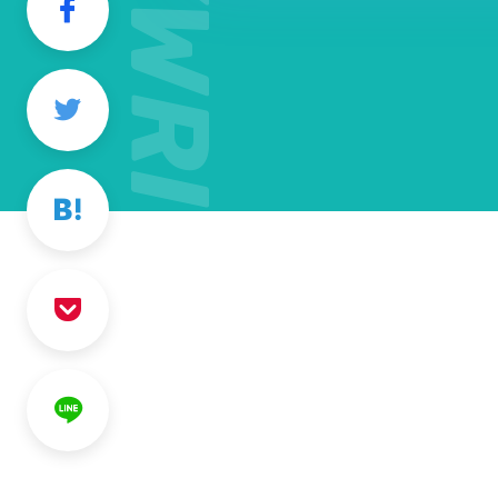
COPYWRITING