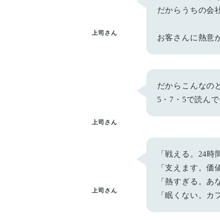
だからうちの会
上司さん
お客さんに熱意
だからこんなの
5・7・5で読ん
上司さん
「戦える。24時
「支えます。価
「熱すぎる。あ
上司さん
「眠くない。カ