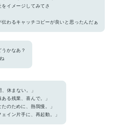
社をイメージしてみてさ
が伝わるキャッチコピーが良いと思ったんだぁ
どうかなあ？
でね
間、休まない。」
値ある残業、喜んで。」
なたのために、熱我慢。」
フェイン片手に、再起動。」