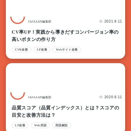
2021.9.11
JAJAAAN編集部
CV率UP！実践から導きだすコンバージョン率の
高いボタンの作り方
CVR改善
LP改善
Webサイト改善
2020.9.11
JAJAAAN編集部
品質スコア（品質インデックス）とは？スコアの
目安と改善方法は？
LP改善
Web用語
用語解説