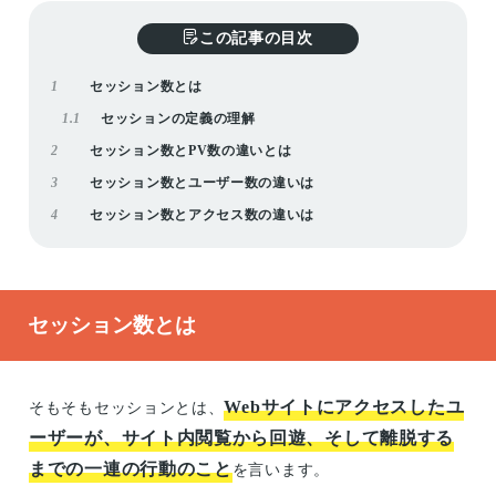
この記事の目次
1
セッション数とは
1.1
セッションの定義の理解
2
セッション数とPV数の違いとは
3
セッション数とユーザー数の違いは
4
セッション数とアクセス数の違いは
セッション数とは
Webサイトにアクセスしたユ
そもそもセッションとは、
ーザーが、サイト内閲覧から回遊、そして離脱する
までの一連の行動のこと
を言います。