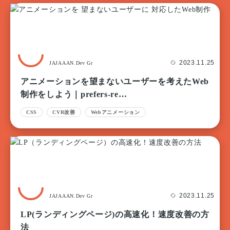
2023.11.25
JAJAAAN.Dev Gr
アニメーションを望まないユーザーを考えたWeb
制作をしよう｜prefers-re…
CSS
CVR改善
Webアニメーション
2023.11.25
JAJAAAN.Dev Gr
LP(ランディングページ)の高速化！速度改善の方
法