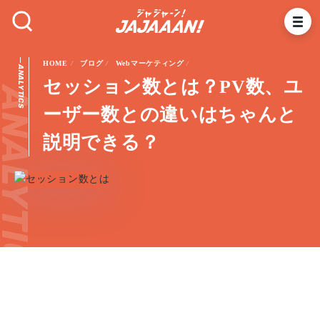
HOME
ブログ
Webマーケティング
ANALYTICS
セッション数とは？PV数、ユ
NALYTICS
ーザー数との違いはちゃんと
説明できる？