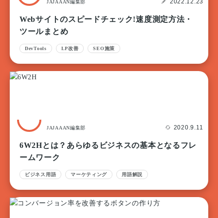
2022.12.23
JAJAAAN編集部
Webサイトのスピードチェック!速度測定方法・
ツールまとめ
DevTools
LP改善
SEO施策
2020.9.11
JAJAAAN編集部
6W2Hとは？あらゆるビジネスの基本となるフレ
ームワーク
ビジネス用語
マーケティング
用語解説