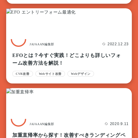
2022.12.23
JAJAAAN編集部
EFOとは？今すぐ実践！どこよりも詳しいフォ
ーム改善方法を解説！
CVR改善
Webサイト改善
Webデザイン
2020.9.11
JAJAAAN編集部
加重直帰率から探す！改善すべきランディングペ