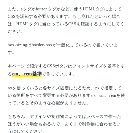
また、aタグかbuttonタグかなど、使うHTMLタグによって
CSSを調節する必要があります。もし崩れたといった場合
は、HTMLタグに当たっているCSSを確認するようにしてく
ださい。
box-sizingはborder-boxが一般化しているので書いていま
す。
本ページで紹介するCSSボタンはフォントサイズを基準とす
em、rem基準
る
で作っています。
pxを使っていると各サイズ固定になるため、pxで指定して
いる箇所をすべて変更する必要がありますが、em、remを使
っているとそのような心配がありません。
もちろん、デザインや制作物によってはpxベースで作った
ほうがいい場合もあるので、あくまで制作物に合わせるよ
うにしてください。