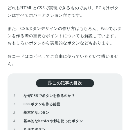
どれもHTMLとCSSで実現できるものであり、PC向けボタ
ンはすべてホバーアクション付きです。
また、CSSボタンデザインの作り方はもちろん、Webでボタ
ンを作る際の重要なポイントについても解説しています。
おもしろいボタンから実用的なボタンなどもあります。
各コードはコピペしてご自由に使っていただいて構いませ
ん。
この記事の目次
1
なぜCSSでボタンを作るのか？
2
CSSボタンを作る前提
3
基本的なボタン
4
基本的なborderや影を使ったボタン
5
丸形のボタン