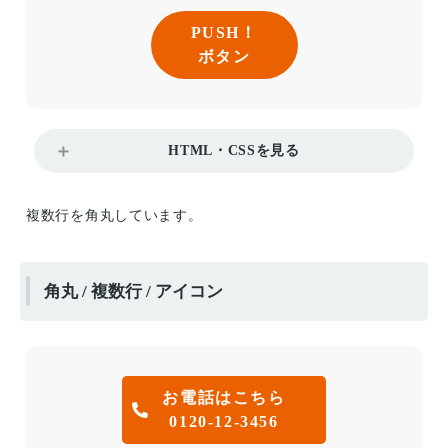
PUSH！
ボタン
HTML・CSSを見る
複数行を角丸しています。
角丸 / 複数行 / アイコン
お電話はこちら
0120-12-3456