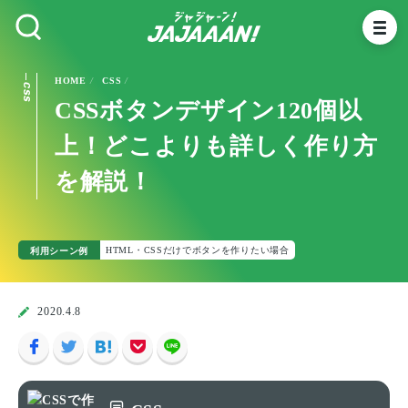
HOME
CSS
CSS
CSSボタンデザイン120個以
上！どこよりも詳しく作り方
を解説！
利用シーン例
HTML・CSSだけでボタンを作りたい場合
2020.4.8