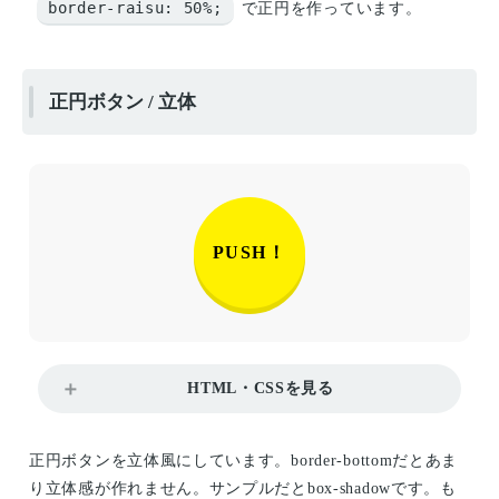
border-raisu: 50%;
で正円を作っています。
正円ボタン / 立体
PUSH！
HTML・CSSを見る
正円ボタンを立体風にしています。border-bottomだとあま
り立体感が作れません。サンプルだとbox-shadowです。も