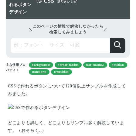
CSS
逆引きレシピ
このページの情報で解決しなかったら
検索してみましょう
主な使用プロ
background
border-radius
box-shadow
position
パティ：
transform
transition
CSSで作れるボタンについて120個以上サンプルを作成して
みました。
どこよりも詳しく、どこよりもサンプル多く解説していま
す。（おそらく..）